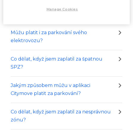
Manage Cookies
Související dotazy
Můžu platit i za parkování svého
elektrovozu?
Co dělat, když jsem zaplatil za špatnou
SPZ?
Jakým způsobem můžu v aplikaci
Citymove platit za parkování?
Co dělat, když jsem zaplatil za nesprávnou
zónu?