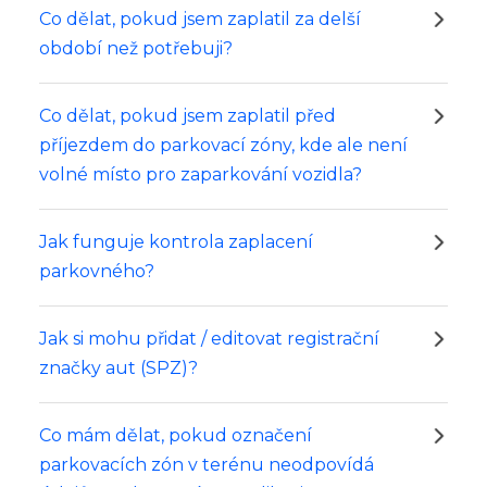
Co dělat, pokud jsem zaplatil za delší
období než potřebuji?
Co dělat, pokud jsem zaplatil před
příjezdem do parkovací zóny, kde ale není
volné místo pro zaparkování vozidla?
Jak funguje kontrola zaplacení
parkovného?
Jak si mohu přidat / editovat registrační
značky aut (SPZ)?
Co mám dělat, pokud označení
parkovacích zón v terénu neodpovídá