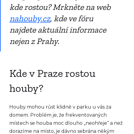
kde rostou? Mrkněte na web
nahouby.cz
, kde ve fóru
najdete aktuální informace
nejen z Prahy.
Kde v Praze rostou
houby?
Houby mohou růst klidně v parku u vás za
domem. Problém je, že frekventovaných
místech se houba moc dlouho „neohřeje“ a než
dorazíme na místo, je dávno sebrána někým