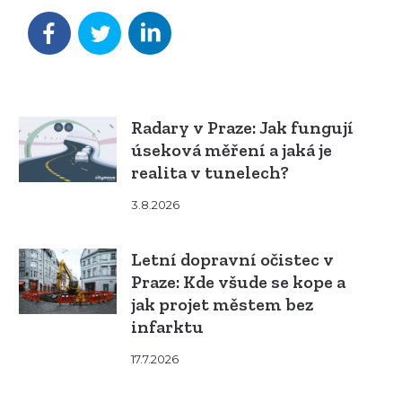
Radary v Praze: Jak fungují
úseková měření a jaká je
realita v tunelech?
3.8.2026
Letní dopravní očistec v
Praze: Kde všude se kope a
jak projet městem bez
infarktu
17.7.2026