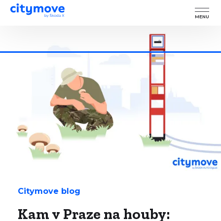
MENU
Citymove blog
Kam v Praze na houby: