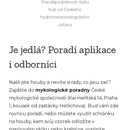
Pravděpodobnost růstu
hub od Českého
hydrometeorologického
ústavu
Je jedlá? Poradí aplikace
i odborníci
Našli jste houby a nevíte si rady, co jsou zač?
Zajděte do
mykologické poradny
České
mykologické společnosti (Karmelitská 14, Praha
1, kousek od zastávky Hellichova). Buď vám zde
rovnou poradí, nebo můžete využít schránku
na houby, kam svůj vzorek odložíte v
papírovém sáčku nebo krabičce, vyplníte