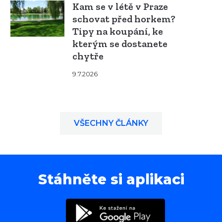
Kam se v létě v Praze
schovat před horkem?
Tipy na koupání, ke
kterým se dostanete
chytře
9.7.2026
VŠECHNY ČLÁNKY
Stáhněte si aplikaci