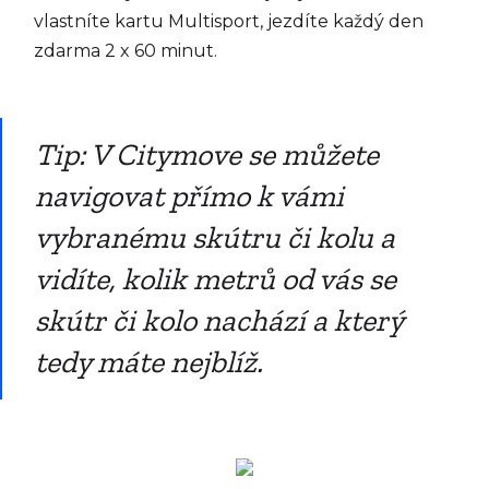
vlastníte kartu Multisport, jezdíte každý den
zdarma 2 x 60 minut.
Tip: V Citymove se můžete
navigovat přímo k vámi
vybranému skútru či kolu a
vidíte, kolik metrů od vás se
skútr či kolo nachází a který
tedy máte nejblíž.