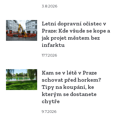
3.8.2026
Letní dopravní očistec v
Praze: Kde všude se kope a
jak projet městem bez
infarktu
17.7.2026
Kam se v létě v Praze
schovat před horkem?
Tipy na koupání, ke
kterým se dostanete
chytře
9.7.2026