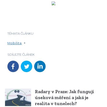
TÉMATA ČLÁNKU
Mobilita
SDÍLEJTE ČLÁNEK
Radary v Praze: Jak fungují
úseková měření a jaká je
realita v tunelech?