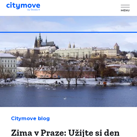
MENU
Citymove blog
Zima v Praze: Užijte si den