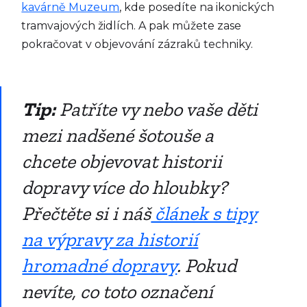
kavárně Muzeum
, kde posedíte na ikonických
tramvajových židlích. A pak můžete zase
pokračovat v objevování zázraků techniky.
Tip:
Patříte vy nebo vaše děti
mezi nadšené šotouše a
chcete objevovat historii
dopravy více do hloubky?
Přečtěte si i náš
článek s tipy
na výpravy za historií
hromadné dopravy
. Pokud
nevíte, co toto označení