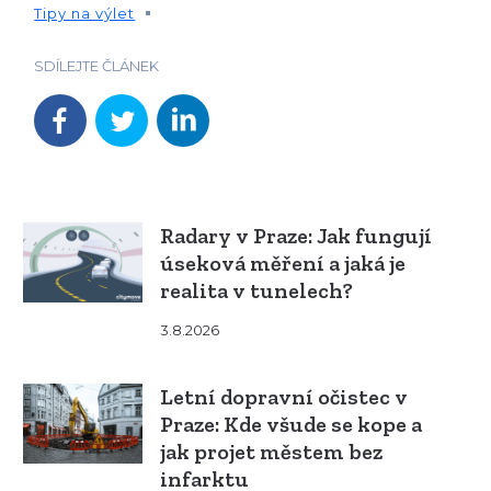
Tipy na výlet
SDÍLEJTE ČLÁNEK
Radary v Praze: Jak fungují
úseková měření a jaká je
realita v tunelech?
3.8.2026
Letní dopravní očistec v
Praze: Kde všude se kope a
jak projet městem bez
infarktu