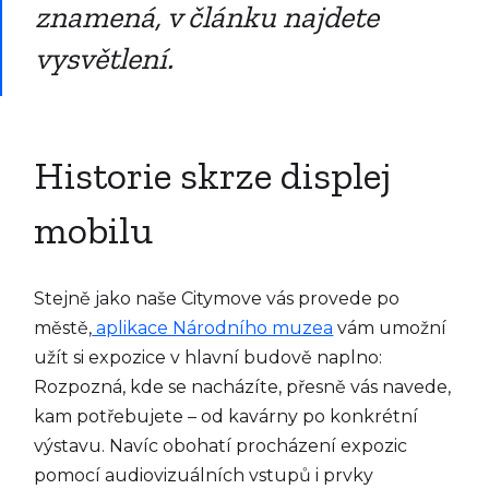
znamená, v článku najdete
vysvětlení.
Historie skrze displej
mobilu
Stejně jako naše Citymove vás provede po
městě,
aplikace Národního muzea
vám umožní
užít si expozice v hlavní budově naplno:
Rozpozná, kde se nacházíte, přesně vás navede,
kam potřebujete – od kavárny po konkrétní
výstavu. Navíc obohatí procházení expozic
pomocí audiovizuálních vstupů i prvky