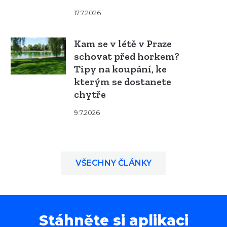
17.7.2026
Kam se v létě v Praze
schovat před horkem?
Tipy na koupání, ke
kterým se dostanete
chytře
9.7.2026
VŠECHNY ČLÁNKY
Stáhněte si aplikaci