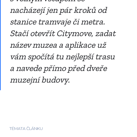
nacházejí jen pár kroků od
stanice tramvaje či metra.
Stačí otevřít Citymove, zadat
název muzea a aplikace už
vám spočítá tu nejlepší trasu
a navede přímo před dveře
muzejní budovy.
TÉMATA ČLÁNKU