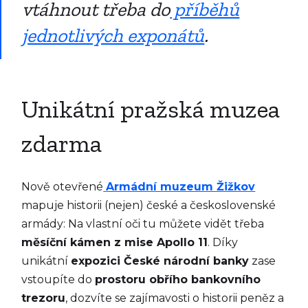
vtáhnout třeba do
příběhů
jednotlivých exponátů
.
Unikátní pražská muzea
zdarma
Nově otevřené
Armádní muzeum Žižkov
mapuje historii (nejen) české a československé
armády: Na vlastní oči tu můžete vidět třeba
měsíční kámen z mise Apollo 11
. Díky
unikátní
expozici České národní banky
zase
vstoupíte do
prostoru obřího bankovního
trezoru
, dozvíte se zajímavosti o historii peněz a