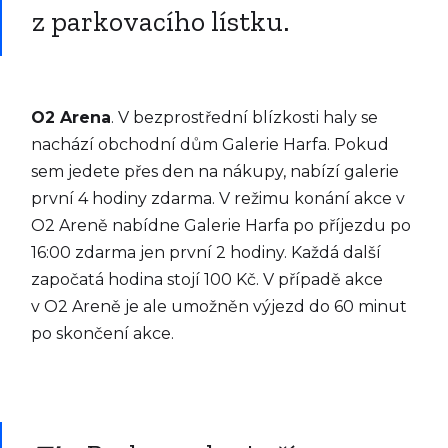
z parkovacího lístku.
O2 Arena
. V bezprostřední blízkosti haly se
nachází obchodní dům Galerie Harfa. Pokud
sem jedete přes den na nákupy, nabízí galerie
první 4 hodiny zdarma. V režimu konání akce v
O2 Areně nabídne Galerie Harfa po příjezdu po
16:00 zdarma jen první 2 hodiny. Každá další
započatá hodina stojí 100 Kč. V případě akce
v O2 Areně je ale umožněn výjezd do 60 minut
po skončení akce.