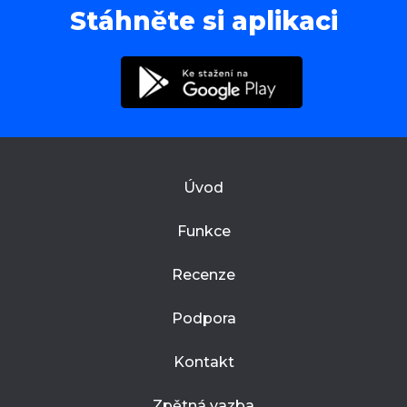
Stáhněte si aplikaci
Úvod
Funkce
Recenze
Podpora
Kontakt
Zpětná vazba