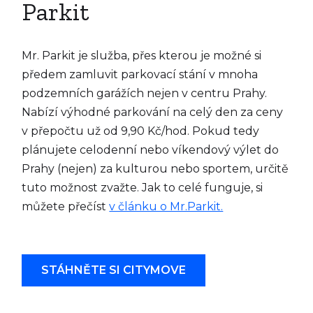
Parkit
Mr. Parkit je služba, přes kterou je možné si
předem zamluvit parkovací stání v mnoha
podzemních garážích nejen v centru Prahy.
Nabízí výhodné parkování na celý den za ceny
v přepočtu už od 9,90 Kč/hod. Pokud tedy
plánujete celodenní nebo víkendový výlet do
Prahy (nejen) za kulturou nebo sportem, určitě
tuto možnost zvažte. Jak to celé funguje, si
můžete přečíst
v článku o Mr.Parkit.
STÁHNĚTE SI CITYMOVE