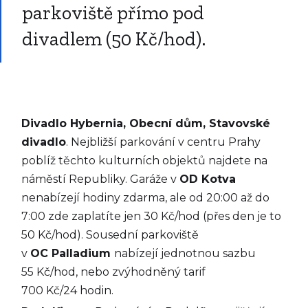
parkoviště přímo pod
divadlem (50 Kč/hod).
Divadlo Hybernia, Obecní dům, Stavovské
divadlo
. Nejbližší parkování v centru Prahy
poblíž těchto kulturních objektů najdete na
náměstí Republiky. Garáže v
OD Kotva
nenabízejí hodiny zdarma, ale od 20:00 až do
7:00 zde zaplatíte jen 30 Kč/hod (přes den je to
50 Kč/hod). Sousední parkoviště
v
OC Palladium
nabízejí jednotnou sazbu
55 Kč/hod, nebo zvýhodněný tarif
700 Kč/24 hodin.