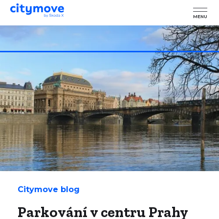
MENU
Citymove blog
Parkování v centru Prahy