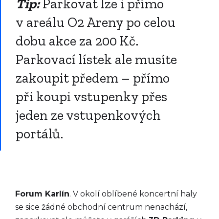
Tip:
Parkovat lze i přímo
v areálu O2 Areny po celou
dobu akce za 200 Kč.
Parkovací lístek ale musíte
zakoupit předem – přímo
při koupi vstupenky přes
jeden ze vstupenkových
portálů.
Forum Karlín
. V okolí oblíbené koncertní haly
se sice žádné obchodní centrum nenachází,