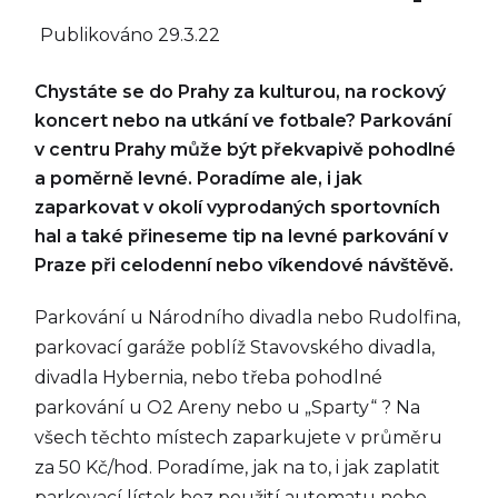
Publikováno
29.3.22
Chystáte se do Prahy za kulturou, na rockový
koncert nebo na utkání ve fotbale? Parkování
v centru Prahy může být překvapivě pohodlné
a poměrně levné. Poradíme ale, i jak
zaparkovat v okolí vyprodaných sportovních
hal a také přineseme tip na levné parkování v
Praze při celodenní nebo víkendové návštěvě.
Parkování u Národního divadla nebo Rudolfina,
parkovací garáže poblíž Stavovského divadla,
divadla Hybernia, nebo třeba pohodlné
parkování u O2 Areny nebo u „Sparty“ ? Na
všech těchto místech zaparkujete v průměru
za 50 Kč/hod. Poradíme, jak na to, i jak zaplatit
parkovací lístek bez použití automatu nebo