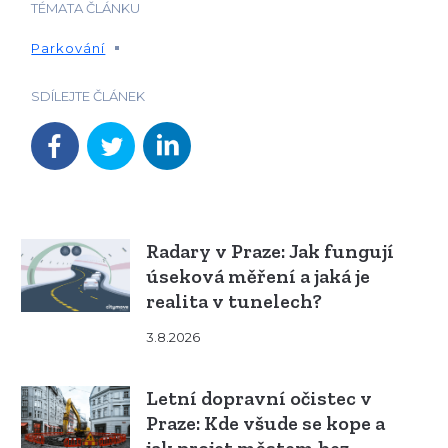
TÉMATA ČLÁNKU
Parkování
SDÍLEJTE ČLÁNEK
Radary v Praze: Jak fungují
úseková měření a jaká je
realita v tunelech?
3.8.2026
Letní dopravní očistec v
Praze: Kde všude se kope a