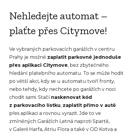
Nehledejte automat –
plaťte přes Citymove!
Ve vybraných parkovacích garážích v centru
Prahy je možné
zaplatit parkovné jednoduše
přes aplikaci Citymove
, bez zbytečného
hledání platebního automatu. To se může hodit
po větší akci, kdy se u automatu tvoří fronty,
nebo tehdy, kdy nechcete po garážích v noci
chodit sami. Stačí
naskenovat kód
z parkovacího lístku
,
zaplatit přímo v autě
přes aplikaci a rovnou vyrazit. Jde to ve
zmíněných Garážích Letná naproti Spartě,
v Galerii Harfa, Atriu Flora a také v OD Kotva a