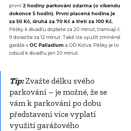
první
2 hodiny parkování zdarma (o víkendu
dokonce 5 hodin). První placená hodina je
za 50 Kč, druhá za 70 Kč a třetí za 100 Kč.
Pěšky k divadlu dojdete za 20 minut, tramvají č.
9 dorazíte za 12 minut. Také lze využít zmíněné
garáže v
OC Palladium
a OD Kotva. Pěšky je to
odsud k divadlu jen 20 minut.
Tip:
Zvažte délku svého
parkování – je možné, že se
vám k parkování po dobu
představení více vyplatí
využití garážového