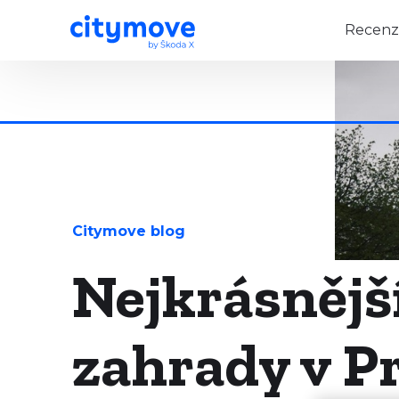
Recenz
Citymove blog
Nejkrásnější
zahrady v Pr