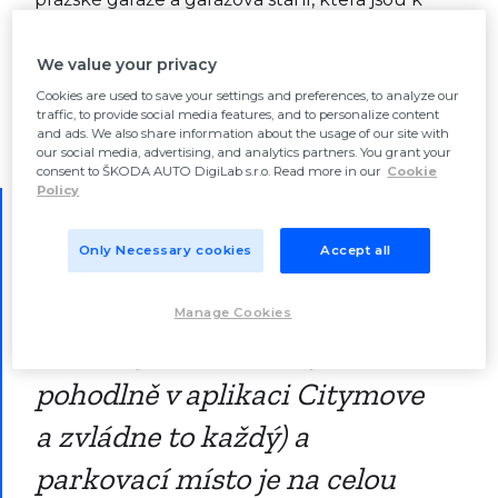
dispozici k pronájmu – minimálně na 6 či 12
hodin, ale i na několik dní.
Ideální volba, pokud
We value your privacy
jedete do Prahy na víkend
, na celý den, nebo
Cookies are used to save your settings and preferences, to analyze our
traffic, to provide social media features, and to personalize content
vám třeba přijede návštěva ze zahraničí.
and ads. We also share information about the usage of our site with
our social media, advertising, and analytics partners. You grant your
consent to ŠKODA AUTO DigiLab s.r.o. Read more in our
Cookie
Policy
Tip:
Pokud váháte, je na čase
Only Necessary cookies
Accept all
prolomit prvotní ostych –
garáž si vyberete a
Manage Cookies
rezervujete předem (jde to
pohodlně v aplikaci Citymove
a zvládne to každý) a
parkovací místo je na celou