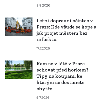
3.8.2026
Letní dopravní očistec v
Praze: Kde všude se kope a
jak projet městem bez
infarktu
17.7.2026
Kam se v létě v Praze
schovat před horkem?
Tipy na koupání, ke
kterým se dostanete
chytře
9.7.2026