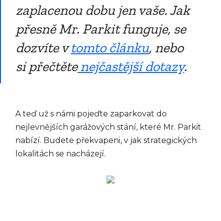
zaplacenou dobu jen vaše. Jak
přesně Mr. Parkit funguje, se
dozvíte v
tomto článku
, nebo
si přečtěte
nejčastější dotazy
.
A teď už s námi pojeďte zaparkovat do
nejlevnějších garážových stání, které Mr. Parkit
nabízí. Budete překvapeni, v jak strategických
lokalitách se nacházejí.