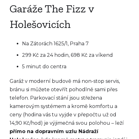
Garáže The Fizz v
Holešovicích
Na Zátorách 1625/1, Praha 7
299 Kč za 24 hodin, 698 Kč za víkend
5 minut do centra
Garáž v moderní budově má non-stop servis,
bránu si můžete otevřít pohodlně sami přes
telefon. Parkovací stání jsou střežena
kamerovým systémem a kromě komfortu a
ceny (hodina vás tu vyjde v přepočtu už od
14,90 Kč/hod) je výjimečná svou polohou – leží
přímo na dopravním uzlu Nádraží