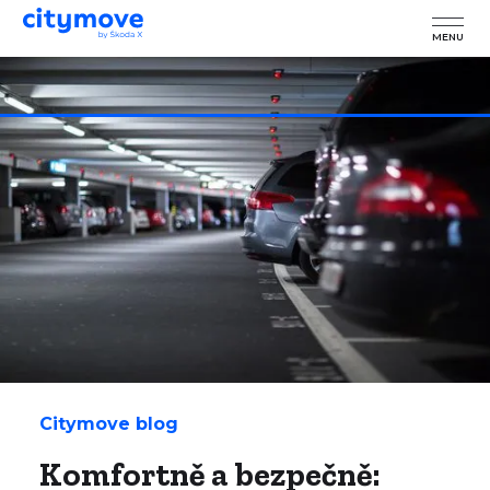
MENU
Citymove blog
Komfortně a bezpečně: