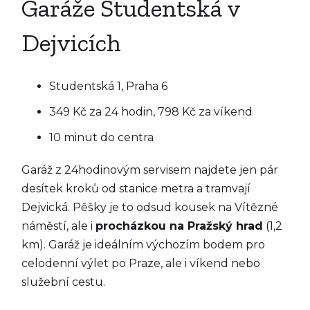
Garáže Studentská v
Dejvicích
Studentská 1, Praha 6
349 Kč za 24 hodin, 798 Kč za víkend
10 minut do centra
Garáž z 24hodinovým servisem najdete jen pár
desítek kroků od stanice metra a tramvají
Dejvická. Pěšky je to odsud kousek na Vítězné
náměstí, ale i
procházkou na Pražský hrad
(1,2
km). Garáž je ideálním výchozím bodem pro
celodenní výlet po Praze, ale i víkend nebo
služební cestu.