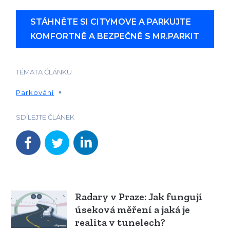
STÁHNĚTE SI CITYMOVE A PARKUJTE
KOMFORTNĚ A BEZPEČNĚ S MR.PARKIT
TÉMATA ČLÁNKU
Parkování
SDÍLEJTE ČLÁNEK
Radary v Praze: Jak fungují
úseková měření a jaká je
realita v tunelech?