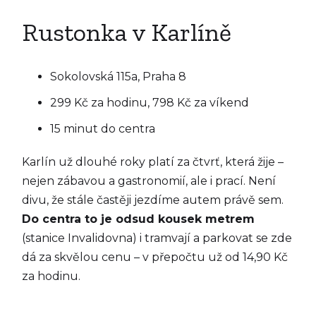
Rustonka v Karlíně
Sokolovská 115a, Praha 8
299 Kč za hodinu, 798 Kč za víkend
15 minut do centra
Karlín už dlouhé roky platí za čtvrť, která žije –
nejen zábavou a gastronomií, ale i prací. Není
divu, že stále častěji jezdíme autem právě sem.
Do centra to je odsud kousek metrem
(stanice Invalidovna) i tramvají a parkovat se zde
dá za skvělou cenu – v přepočtu už od 14,90 Kč
za hodinu.