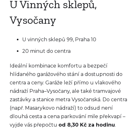
U Vinných sklepů,
Vysočany
U vinných sklepů 99, Praha 10
20 minut do centra
Ideální kombinace komfortu a bezpečí
hlídaného garážového stání a dostupnosti do
centra a ceny. Garáže leží přímo u vlakového
nádraží Praha–Vysočany, ale také tramvajové
zastávky a stanice metra Vysočanská. Do centra
(např. Masarykovo nádraží) to odsud není
dlouhá cesta a cena parkování mile překvapí –
vyjde vás přepočtu
od 8,30 Kč za hodinu
.