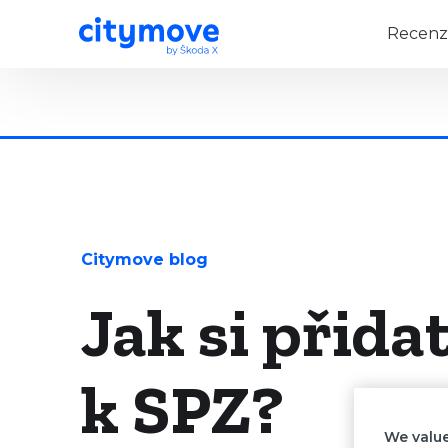
Recenz
Citymove blog
Jak si přidat
k SPZ?
We value