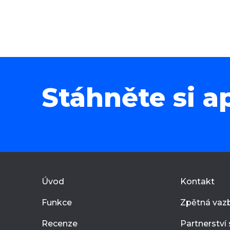
Stáhněte si ap
Úvod
Kontakt
Funkce
Zpětná vaz
Recenze
Partnerství