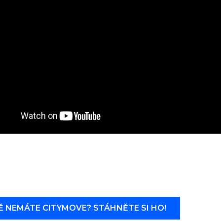
Ě NEMÁTE CITYMOVE? STÁHNĚTE SI HO!