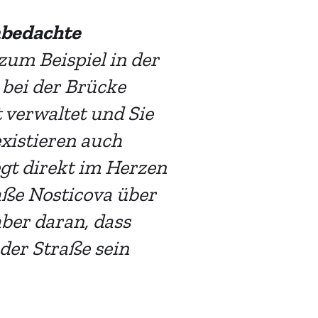
bedachte
zum Beispiel in der
 bei der Brücke
 verwaltet und Sie
xistieren auch
egt direkt im Herzen
raße Nosticova über
ber daran, dass
 der Straße sein