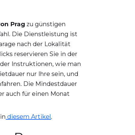
von Prag
zu günstigen
ahl. Die Dienstleistung ist
arage nach der Lokalität
cks reservieren Sie in der
der Instruktionen, wie man
etdauer nur Ihre sein, und
infahren. Die Mindestdauer
er auch für einen Monat
 in
diesem Artikel
.