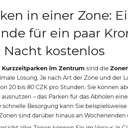
ken in einer Zone: E
nde für ein paar Kr
 Nacht kostenlos
s
Kurzzeitparken im Zentrum
sind die
Zonen
imale Lösung. Je nach Art der Zone und der Lo
on 20 bis 80 CZK pro Stunden. Sie können ab
 ausnutzen – das Parken für das Abholen eine
ne schnelle Besorgung kann Sie beispielsweis
 Zonen sind darüber hinaus an Wochenenden o
rsicht aller Zonen können Sie im Voraus in C