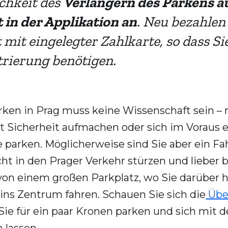
chkeit des
Verlängern des Parkens a
t in der Applikation an
. Neu bezahlen
 mit eingelegter Zahlkarte, so dass Si
trierung benötigen.
rken in Prag muss keine Wissenschaft sein –
t Sicherheit aufmachen oder sich im Voraus e
e parken. Möglicherweise sind Sie aber ein 
icht in den Prager Verkehr stürzen und liebe
 von einem großen Parkplatz, wo Sie darüber 
 ins Zentrum fahren. Schauen Sie sich die
Über
 Sie für ein paar Kronen parken und sich mi