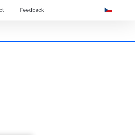
ct
Feedback