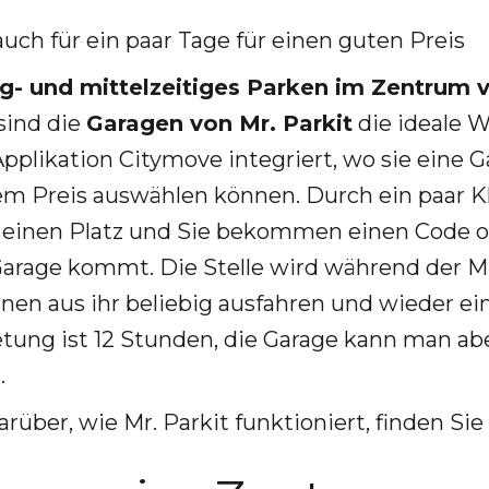
uch für ein paar Tage für einen guten Preis
ng- und mittelzeitiges Parken im Zentrum 
sind die
Garagen von Mr. Parkit
die ideale W
Applikation Citymove integriert, wo sie eine G
m Preis auswählen können. Durch ein paar Kli
 einen Platz und Sie bekommen einen Code o
Garage kommt. Die Stelle wird während der Mi
nen aus ihr beliebig ausfahren und wieder e
etung ist 12 Stunden, die Garage kann man ab
.
rüber, wie Mr. Parkit funktioniert, finden Sie