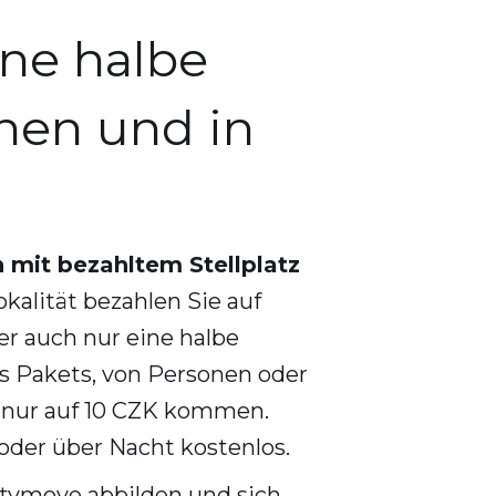
ine halbe
onen und in
 mit bezahltem Stellplatz
kalität bezahlen Sie auf
er auch nur eine halbe
s Pakets, von Personen oder
e nur auf 10 CZK kommen.
der über Nacht kostenlos.
itymove abbilden und sich