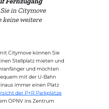
uf Fernzugang
 Sie in Citymove
e keine weitere
 mit Citymove können Sie
inen Stellplatz mieten und
Fahranfänger und möchten
r bequem mit der U-Bahn
hinaus immer einen Platz
sicht der P+R Parkplätze
t dem ÖPNV ins Zentrum