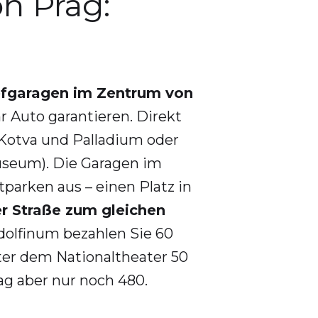
n Prag:
efgaragen im Zentrum von
hr Auto garantieren. Direkt
Kotva und Palladium oder
useum). Die Garagen im
parken aus – einen Platz in
r Straße zum gleichen
dolfinum bezahlen Sie 60
ter dem Nationaltheater 50
ag aber nur noch 480.