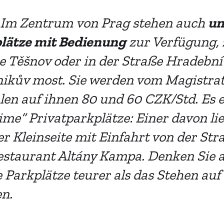
Im Zentrum
von Prag stehen auch
un
lätze mit Bedienung
zur Verfügung, 
e Těšnov oder in der Straße Hradební
nikův most. Sie werden vom Magistrat
len auf ihnen 80 und 60 CZK/Std. Es e
ime“ Privatparkplätze: Einer davon li
er Kleinseite mit Einfahrt von der St
estaurant Altány Kampa. Denken Sie a
e
Parkplätze teurer als das Stehen auf
n.