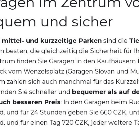
ragen im Zentrum vo
quem und sicher
s
mittel- und kurzzeitige Parken
sind die
Ti
 besten, die gleichzeitig die Sicherheit für I
trum finden Sie Garagen in den Kaufhäusern 
ück vom Wenzelsplatz (Garagen Slovan und M
m zahlen sich auch manchmal für das Kurzzeit
inden Sie schneller und
bequemer als auf de
uch besseren Preis
: In den Garagen beim Ru
d. und für 24 Stunden geben Sie 660 CZK, un
. und für einen Tag 720 CZK, jeder weitere T